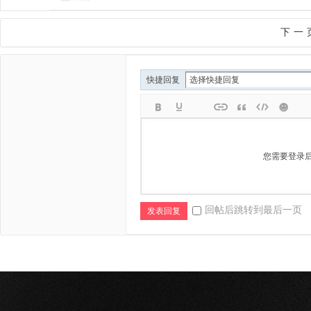
下一
快捷回复
您需要登录
回帖后跳转到最后一页
发表回复