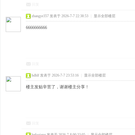
回复
zhangye357
发表于 2026-7-7 22:38:53
|
显示全部楼层
6666666666
回复
hdhlf
发表于 2026-7-7 23:53:16
|
显示全部楼层
楼主发贴辛苦了，谢谢楼主分享！
回复
hefuqiang
发表于 2026-7-8 00:33:05
|
显示全部楼层