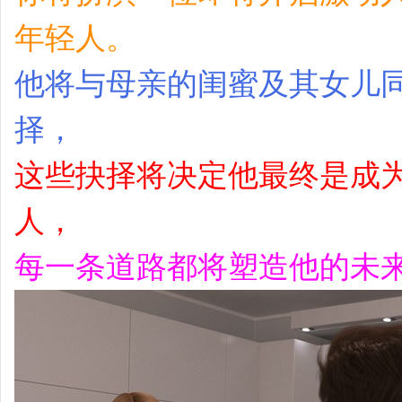
年轻人。
他将与母亲的闺蜜及其女儿
择，
这些抉择将决定他最终是成
人，
每一条道路都将塑造他的未