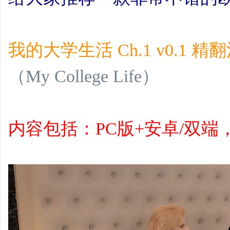
我的大学生活 Ch.1 v0.1 精
（My College Life）
内容包括：PC版+安卓/双