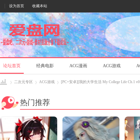
设为首页
收藏本站
论坛首页
经典电影
ACG漫画
ACG游戏
A
二次元专区
ACG游戏
[PC+安卓][我的大学生活 My College Life Ch.1 v0.1
热门推荐
爱盘
›
›
›