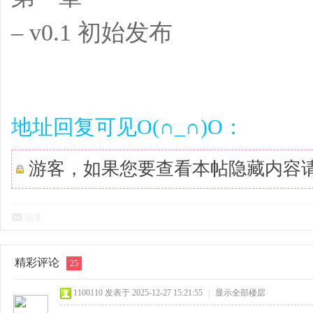
– v0.1 初始发布
地址回复可见O(∩_∩)O：
游客，如果您要查看本帖隐藏内容
回复
精彩评论
25
1100110
发表于 2025-12-27 15:21:55
|
显示全部楼层