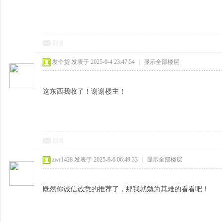
回复
发个货
发表于 2025-9-4 23:47:54
|
显示全部楼层
这东西我收了！谢谢楼主！
回复
zwr1428
发表于 2025-9-6 06:49:33
|
显示全部楼层
既然你诚信诚意的推荐了，那我就勉为其难的看看吧！