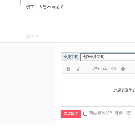
楼主，大恩不言谢了！
回复
快捷回复
您需要登录
回帖后跳转到最后一页
发表回复