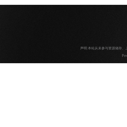
声明:本站从未参与资源储存
Pow