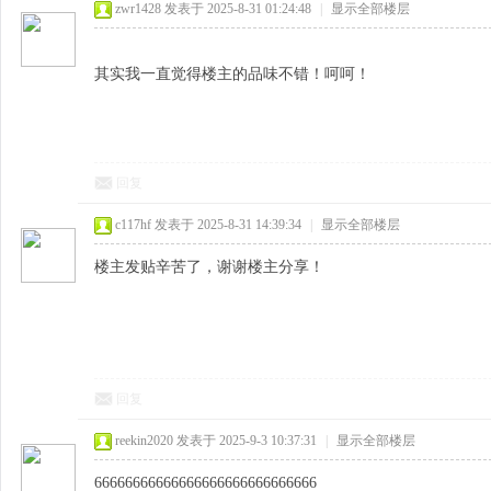
zwr1428
发表于 2025-8-31 01:24:48
|
显示全部楼层
其实我一直觉得楼主的品味不错！呵呵！
回复
c117hf
发表于 2025-8-31 14:39:34
|
显示全部楼层
楼主发贴辛苦了，谢谢楼主分享！
回复
reekin2020
发表于 2025-9-3 10:37:31
|
显示全部楼层
66666666666666666666666666666