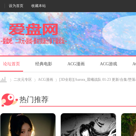
设为首页
收藏本站
论坛首页
经典电影
ACG漫画
ACG游戏
A
二次元专区
ACG漫画
[3D全彩][Aurora_晨曦战队 01-23 更新/合集/堕落/
热门推荐
爱盘
›
›
›