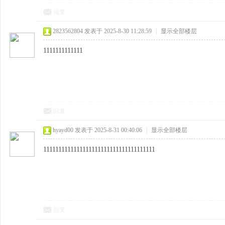
回复
2823562804
发表于 2025-8-30 11:28:59
|
显示全部楼层
1111111111111
回复
hyayd00
发表于 2025-8-31 00:40:06
|
显示全部楼层
1111111111111111111111111111111111111
回复