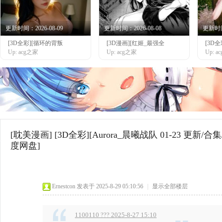
更新时间：2026-08-09
更新时间：2026-08-08
更新时间：
[3D全彩][循环的背叛
[3D漫画][红姬_最强全
[3D
网
Up: acg之家
Up: acg之家
Up: 
[耽美漫画]
[3D全彩][Aurora_晨曦战队 01-23 更新/合集
度网盘]
Ernestcon
发表于 2025-8-29 05:10:56
|
显示全部楼层
1100110 ??? 2025-8-27 15:10