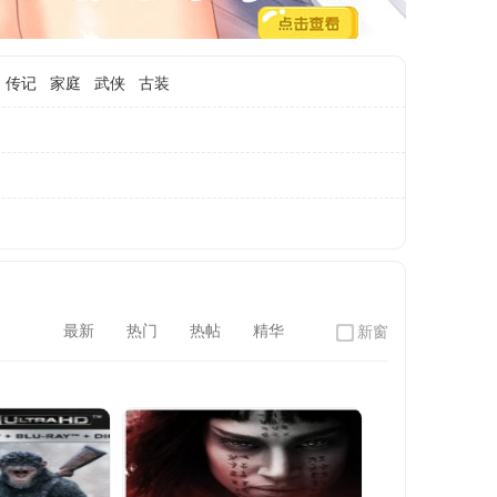
传记
家庭
武侠
古装
最新
热门
热帖
精华
新窗