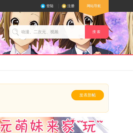
登陆
注册
网站导航
搜 索
发表新帖