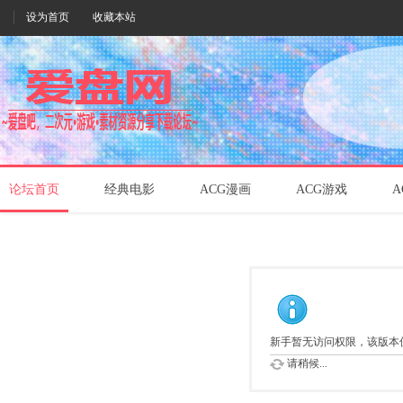
设为首页
收藏本站
论坛首页
经典电影
ACG漫画
ACG游戏
A
新手暂无访问权限，该版本
请稍候...