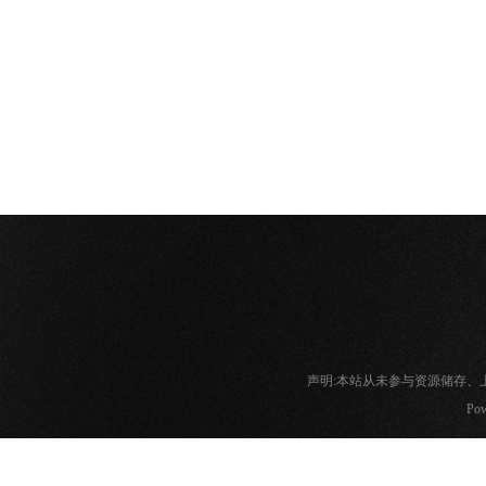
声明:本站从未参与资源储存
Pow