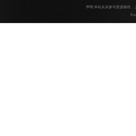
声明:本站从未参与资源储存
Pow