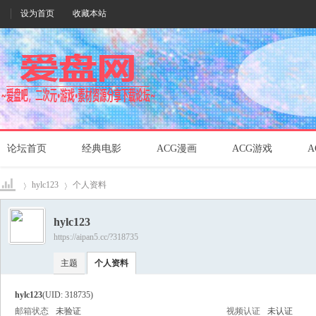
设为首页
收藏本站
论坛首页
经典电影
ACG漫画
ACG游戏
A
hylc123
个人资料
hylc123
https://aipan5.cc/?318735
爱盘
›
›
主题
个人资料
hylc123
(UID: 318735)
邮箱状态
未验证
视频认证
未认证