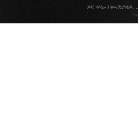
声明:本站从未参与资源储存
Pow