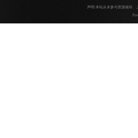
声明:本站从未参与资源储存
Pow