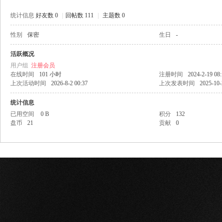
统计信息
好友数 0
|
回帖数 111
|
主题数 0
性别
保密
生日
-
网
活跃概况
用户组
注册会员
在线时间
101 小时
注册时间
2024-2-19 08
上次活动时间
2026-8-2 00:37
上次发表时间
2025-10-
统计信息
已用空间
0 B
积分
132
盘币
21
贡献
0