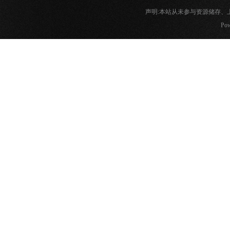
声明:本站从未参与资源储存
Pow