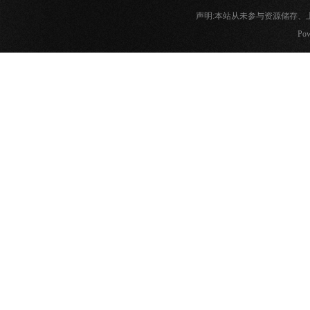
声明:本站从未参与资源储存
Pow