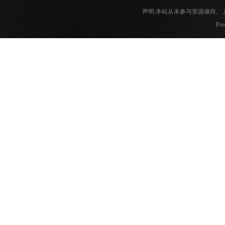
声明:本站从未参与资源储存
Pow