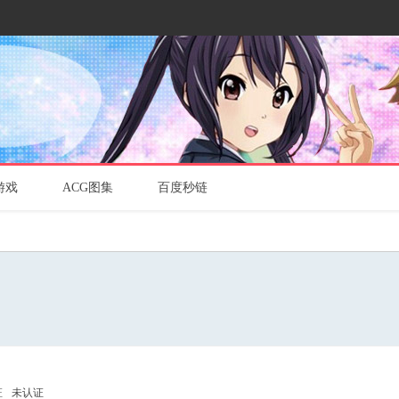
游戏
ACG图集
百度秒链
证
未认证