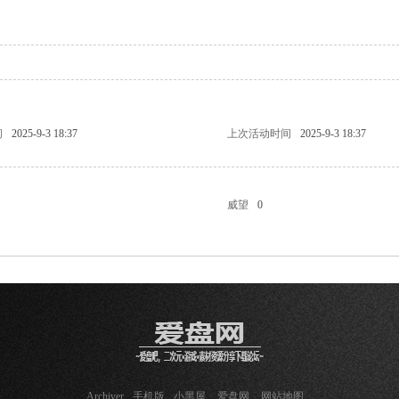
问
2025-9-3 18:37
上次活动时间
2025-9-3 18:37
威望
0
Archiver
手机版
小黑屋
爱盘网
网站地图