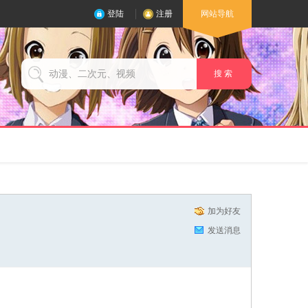
登陆
注册
网站导航
搜 索
加为好友
发送消息