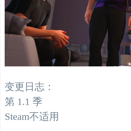
变更日志：
第 1.1 季
Steam不适用