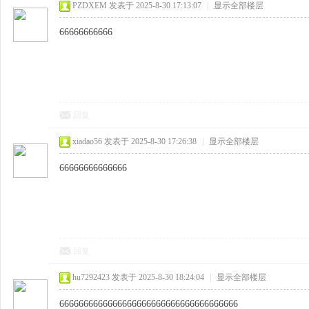
PZDXEM
发表于 2025-8-30 17:13:07
|
显示全部楼层
66666666666
回复
xiadao56
发表于 2025-8-30 17:26:38
|
显示全部楼层
66666666666666
回复
hu7292423
发表于 2025-8-30 18:24:04
|
显示全部楼层
6666666666666666666666666666666666666