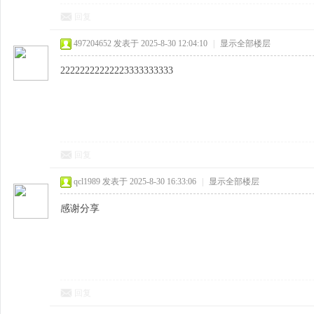
回复
497204652
发表于 2025-8-30 12:04:10
|
显示全部楼层
22222222222223333333333
回复
qcl1989
发表于 2025-8-30 16:33:06
|
显示全部楼层
感谢分享
回复