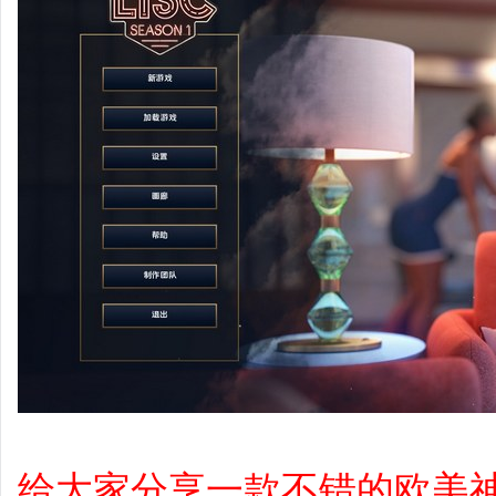
给大家分享一款不错的欧美神