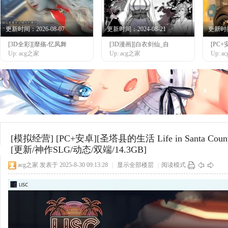
更新时间：2026-08-07
更新时间：2024-08-21
更新时间：
[3D全彩][靡殇-忆凤舞
[3D漫画][白衣剑仙_自
[PC+
网
Up: acg之家
Up: acg之家
Up: 
[模拟经营]
[PC+安卓][圣塔县的生活 Life in Santa Co
[更新/神作SLG/动态/双端/14.3GB]
acg之家
发表于 2025-8-30 09:13:28
|
显示全部楼层
|
阅读模式