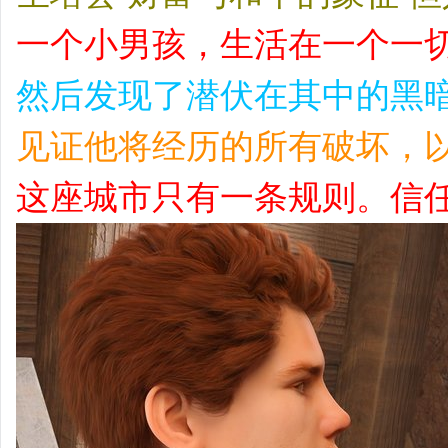
一个小男孩，生活在一个一
然后发现了潜伏在其中的黑
见证他将经历的所有破坏，
这座城市只有一条规则。信任