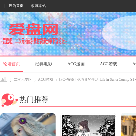
设为首页
收藏本站
论坛首页
经典电影
ACG漫画
ACG游戏
A
二次元专区
ACG游戏
[PC+安卓][圣塔县的生活 Life in Santa County S1 v1.
热门推荐
爱盘
›
›
›