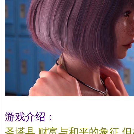
游戏介绍：
圣塔县 财富与和平的象征 