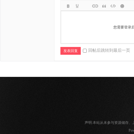
您需要登录
回帖后跳转到最后一页
发表回复
声明:本站从未参与资源储存
Pow