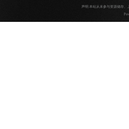
声明:本站从未参与资源储存
Pow