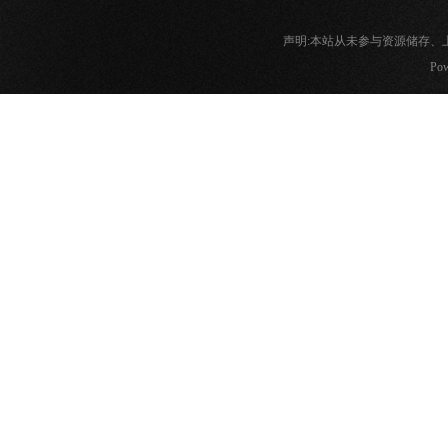
声明:本站从未参与资源储存
Pow