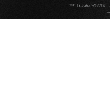
声明:本站从未参与资源储存
Pow